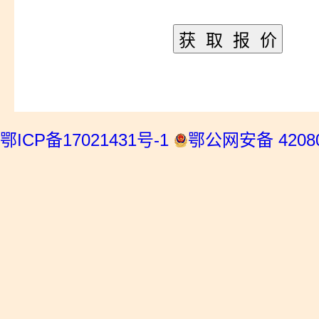
鄂ICP备17021431号-1
鄂公网安备 42080