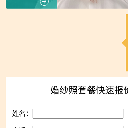
婚纱照套餐快速报
姓名：